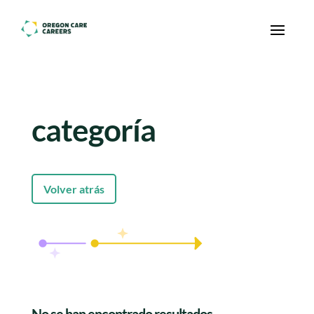
Skip To Content
categoría
Volver atrás