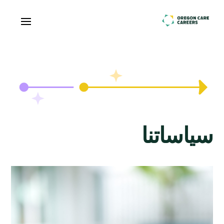
Skip To Content
سياساتنا