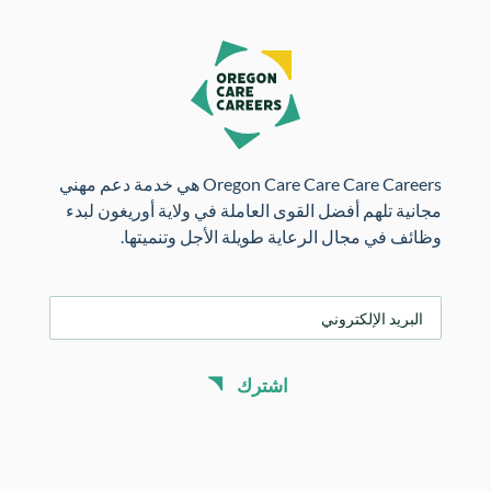
Oregon Care Care Care Careers هي خدمة دعم مهني
مجانية تلهم أفضل القوى العاملة في ولاية أوريغون لبدء
وظائف في مجال الرعاية طويلة الأجل وتنميتها.
ا
ل
ب
ر
اشترك
ي
د
ا
ل