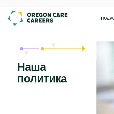
Skip To Content
ПОДР
Наша
политика