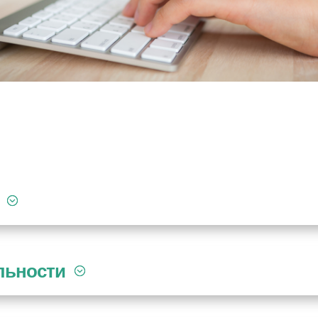
льности