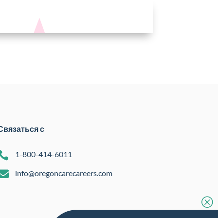
Связаться с

1-800-414-6011

info@oregoncarecareers.com
Q