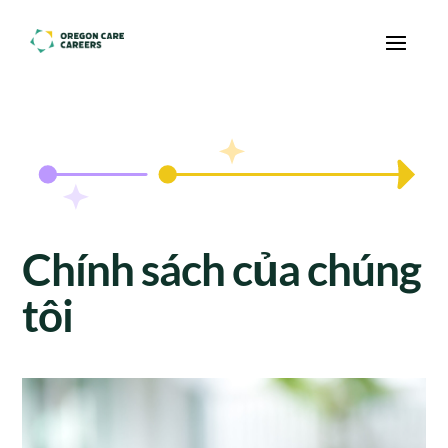
Skip To Content
Chính sách của chúng
tôi